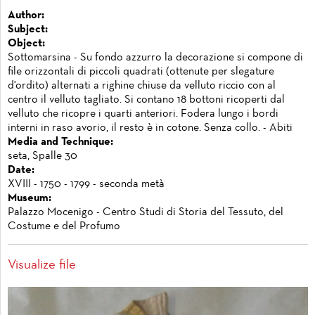
Author:
Subject:
Object:
Sottomarsina - Su fondo azzurro la decorazione si compone di
file orizzontali di piccoli quadrati (ottenute per slegature
d'ordito) alternati a righine chiuse da velluto riccio con al
centro il velluto tagliato. Si contano 18 bottoni ricoperti dal
velluto che ricopre i quarti anteriori. Fodera lungo i bordi
interni in raso avorio, il resto è in cotone. Senza collo. - Abiti
Media and Technique:
seta, Spalle 30
Date:
XVIII - 1750 - 1799 - seconda metà
Museum:
Palazzo Mocenigo - Centro Studi di Storia del Tessuto, del
Costume e del Profumo
Visualize file