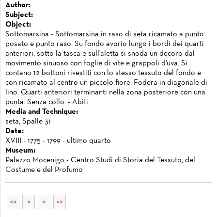
Author:
Subject:
Object:
Sottomarsina - Sottomarsina in raso di seta ricamato a punto
posato e punto raso. Su fondo avorio lungo i bordi dei quarti
anteriori, sotto la tasca e sull'aletta si snoda un decoro dal
movimento sinuoso con foglie di vite e grappoli d'uva. Si
contano 12 bottoni rivestiti con lo stesso tessuto del fondo e
con ricamato al centro un piccolo fiore. Fodera in diagonale di
lino. Quarti anteriori terminanti nella zona posteriore con una
punta. Senza collo. - Abiti
Media and Technique:
seta, Spalle 31
Date:
XVIII - 1775 - 1799 - ultimo quarto
Museum:
Palazzo Mocenigo - Centro Studi di Storia del Tessuto, del
Costume e del Profumo
<<
<
>
>>