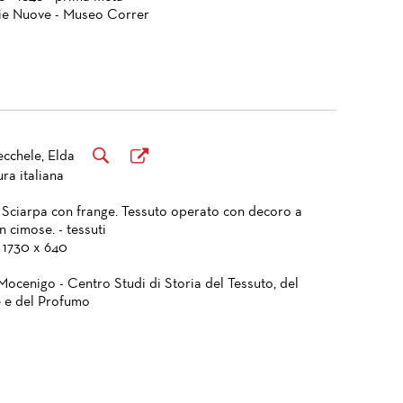
ie Nuove - Museo Correr
cchele, Elda
ra italiana
- Sciarpa con frange. Tessuto operato con decoro a
n cimose. - tessuti
 1730 x 640
Mocenigo - Centro Studi di Storia del Tessuto, del
 e del Profumo