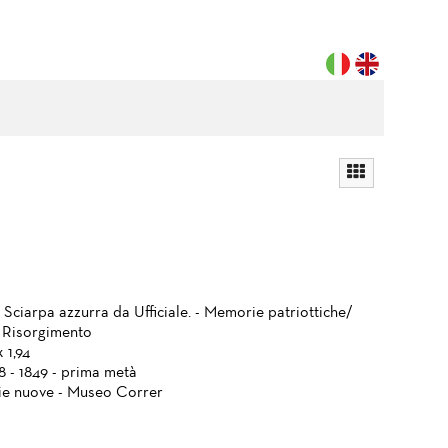
 Sciarpa azzurra da Ufficiale. - Memorie patriottiche/
 Risorgimento
x 1,94
8 - 1849 - prima metà
ie nuove - Museo Correr