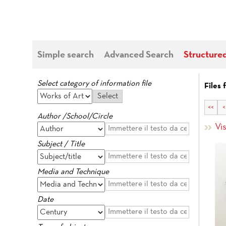
Simple search
Advanced Search
Structure
Select category of information file
Files 
<<
<
Author /School/Circle
Vis
Subject / Title
Media and Technique
Date