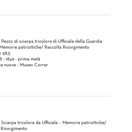
 Pezzo di sciarpa tricolore di Ufficiale della Guardia
- Memorie patriottiche/ Raccolta Risorgimento
x 58,5
8 - 1849 - prima metà
ie nuove - Museo Correr
 Sciarpa tricolore da Ufficiale. - Memorie patriottiche/
 Risorgimento