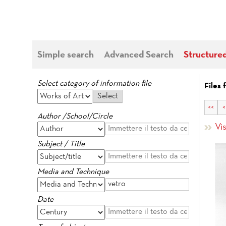
Simple search
Advanced Search
Structure
Select category of information file
Files 
<<
<
Author /School/Circle
Vis
Subject / Title
Media and Technique
Date