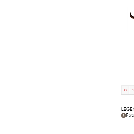
<<
<
LEGE
Fot