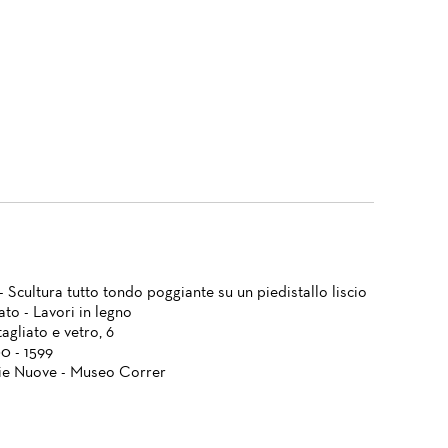
- Scultura tutto tondo poggiante su un piedistallo liscio
to - Lavori in legno
agliato e vetro, 6
0 - 1599
ie Nuove - Museo Correr