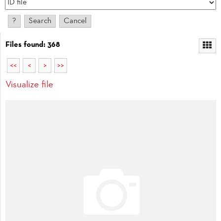
Files found: 368
<<
<
>
>>
Visualize file