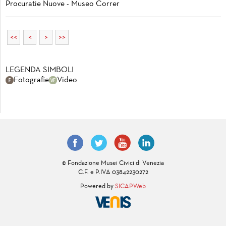
Procuratie Nuove - Museo Correr
<<
<
>
>>
LEGENDA SIMBOLI
Fotografie
Video
© Fondazione Musei Civici di Venezia
C.F. e P.IVA 03842230272
Powered by
SICAPWeb