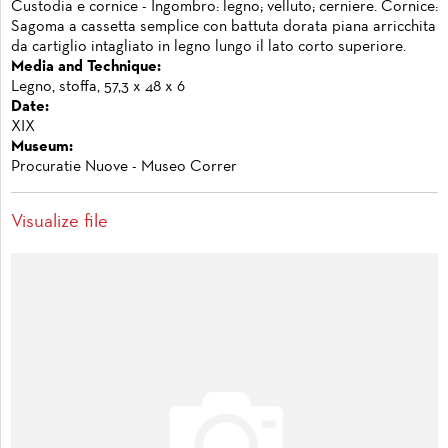
Custodia e cornice - Ingombro: legno; velluto; cerniere. Cornice:
Sagoma a cassetta semplice con battuta dorata piana arricchita
da cartiglio intagliato in legno lungo il lato corto superiore.
Media and Technique:
Legno, stoffa, 57,3 x 48 x 6
Date:
XIX
Museum:
Procuratie Nuove - Museo Correr
Visualize file