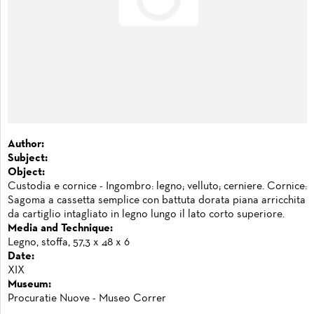
Author:
Subject:
Object:
Custodia e cornice - Ingombro: legno; velluto; cerniere. Cornice:
Sagoma a cassetta semplice con battuta dorata piana arricchita
da cartiglio intagliato in legno lungo il lato corto superiore.
Media and Technique:
Legno, stoffa, 57,3 x 48 x 6
Date:
XIX
Museum:
Procuratie Nuove - Museo Correr