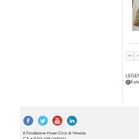
<<
<
LEGE
Fot
© Fondazione Musei Civici di Venezia