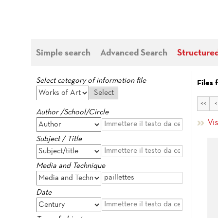
Simple search
Advanced Search
Structure
Select category of information file
Files 
<<
<
Author /School/Circle
Vis
Subject / Title
Media and Technique
Date