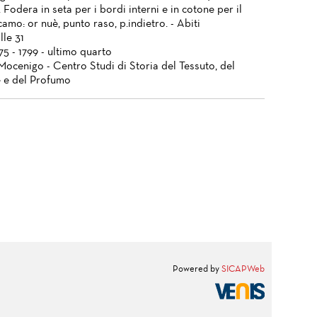
. Fodera in seta per i bordi interni e in cotone per il
camo: or nuè, punto raso, p.indietro. - Abiti
lle 31
775 - 1799 - ultimo quarto
Mocenigo - Centro Studi di Storia del Tessuto, del
 e del Profumo
Powered by
SICAPWeb