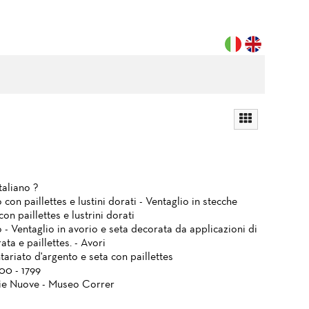
taliano ?
 con paillettes e lustini dorati - Ventaglio in stecche
con paillettes e lustrini dorati
 - Ventaglio in avorio e seta decorata da applicazioni di
ata e paillettes. - Avori
tariato d'argento e seta con paillettes
700 - 1799
ie Nuove - Museo Correr