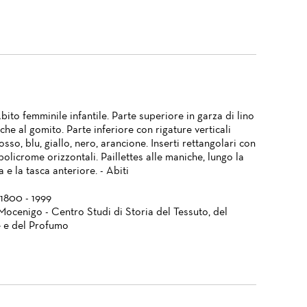
bito femminile infantile. Parte superiore in garza di lino
he al gomito. Parte inferiore con rigature verticali
osso, blu, giallo, nero, arancione. Inserti rettangolari con
policrome orizzontali. Paillettes alle maniche, lungo la
a e la tasca anteriore. - Abiti
 1800 - 1999
Mocenigo - Centro Studi di Storia del Tessuto, del
 e del Profumo