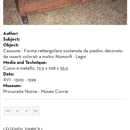
Author:
Subject:
Object:
Cassone - Forma rettangolare sostenuta da piedini, decorato
da inserti colorati a motivi fitomorfi - Legni
Media and Technique:
Cuoio e metallo, 72,5 x 108 x 55,5
Date:
XVI - 1500 - 1599
Museum:
Procuratie Nuove - Museo Correr
<<
<
>
>>
LEGENDA SIMBOLI