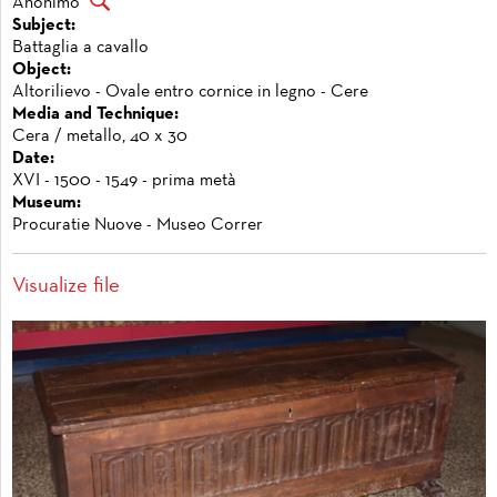
Anonimo
Subject:
Battaglia a cavallo
Object:
Altorilievo - Ovale entro cornice in legno - Cere
Media and Technique:
Cera / metallo, 40 x 30
Date:
XVI - 1500 - 1549 - prima metà
Museum:
Procuratie Nuove - Museo Correr
Visualize file