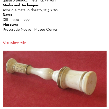
quattro peducci metallici. - Avori
Media and Technique:
Avorio e metallo dorato, 12,5 x 20
Date:
XIII - 1200 - 1299
Museum:
Procuratie Nuove - Museo Correr
Visualize file