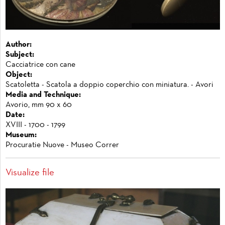
Author:
Subject:
Cacciatrice con cane
Object:
Scatoletta - Scatola a doppio coperchio con miniatura. - Avori
Media and Technique:
Avorio, mm 90 x 60
Date:
XVIII - 1700 - 1799
Museum:
Procuratie Nuove - Museo Correr
Visualize file