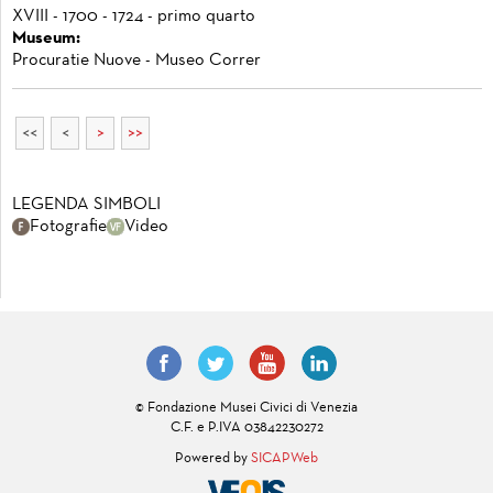
XVIII - 1700 - 1724 - primo quarto
Museum:
Procuratie Nuove - Museo Correr
<<
<
>
>>
LEGENDA SIMBOLI
Fotografie
Video
© Fondazione Musei Civici di Venezia
C.F. e P.IVA 03842230272
Powered by
SICAPWeb