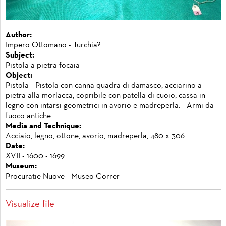
Author:
Impero Ottomano - Turchia?
Subject:
Pistola a pietra focaia
Object:
Pistola - Pistola con canna quadra di damasco, acciarino a
pietra alla morlacca, copribile con patella di cuoio; cassa in
legno con intarsi geometrici in avorio e madreperla. - Armi da
fuoco antiche
Media and Technique:
Acciaio, legno, ottone, avorio, madreperla, 480 x 306
Date:
XVII - 1600 - 1699
Museum:
Procuratie Nuove - Museo Correr
Visualize file