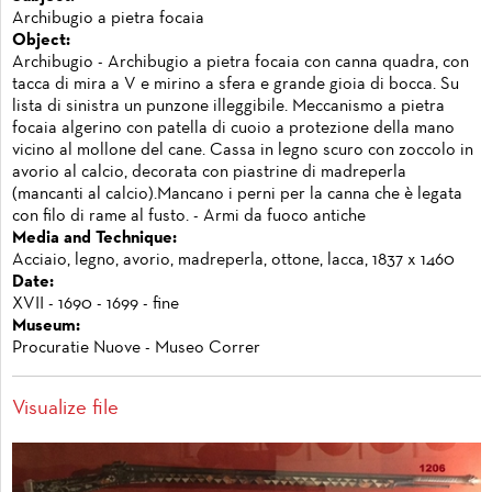
Archibugio a pietra focaia
Object:
Archibugio - Archibugio a pietra focaia con canna quadra, con
tacca di mira a V e mirino a sfera e grande gioia di bocca. Su
lista di sinistra un punzone illeggibile. Meccanismo a pietra
focaia algerino con patella di cuoio a protezione della mano
vicino al mollone del cane. Cassa in legno scuro con zoccolo in
avorio al calcio, decorata con piastrine di madreperla
(mancanti al calcio).Mancano i perni per la canna che è legata
con filo di rame al fusto. - Armi da fuoco antiche
Media and Technique:
Acciaio, legno, avorio, madreperla, ottone, lacca, 1837 x 1460
Date:
XVII - 1690 - 1699 - fine
Museum:
Procuratie Nuove - Museo Correr
Visualize file