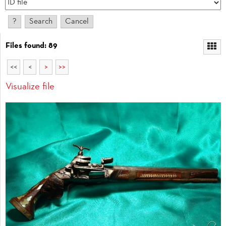
Files found: 89
<<
<
>
>>
Visualize file