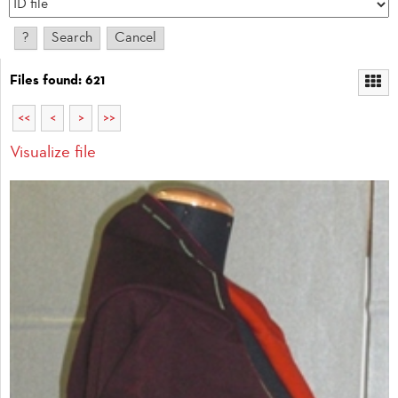
Files found: 621
<<
<
>
>>
Visualize file