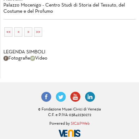
Palazzo Mocenigo - Centro Studi di Storia del Tessuto, del
Costume e del Profumo
<<
<
>
>>
LEGENDA SIMBOLI
Fotografie
Video
© Fondazione Musei Civici di Venezia
C.F. e P.IVA 03842230272
Powered by
SICAPWeb