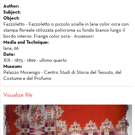
Author:
Subject:
Object:
Fazzoletto - Fazzoletto o piccolo scialle in lana color ocra con
stampa floreale stilizzata policroma su fondo bianco lungo il
bordo interno. Frange color ocra - Accessori
Media and Technique:
lana, 66
Date:
XIX - 1875 - 1899 - ultimo quarto
Museum:
Palazzo Mocenigo - Centro Studi di Storia del Tessuto, del
Costume e del Profumo
Visualize file