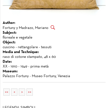
Author:
Fortuny y Madrazo, Mariano
Subject:
floreale e vegetale
Object:
cuscino - rettangolare - tessuti
Media and Technique:
raso di cotone stampato, 48 x 60
Date:
XX - 1910 - 1949 - prima metà
Museum:
Palazzo Fortuny - Museo Fortuny, Venezia
<<
<
>
>>
LEGENDA SIMBOLI