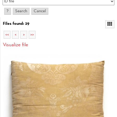
Files found: 29
<<
<
>
>>
Visualize file