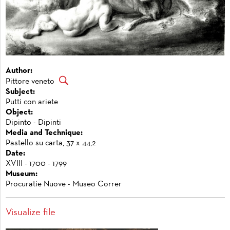
Author:
Pittore veneto
Subject:
Putti con ariete
Object:
Dipinto - Dipinti
Media and Technique:
Pastello su carta, 37 x 44,2
Date:
XVIII - 1700 - 1799
Museum:
Procuratie Nuove - Museo Correr
Visualize file