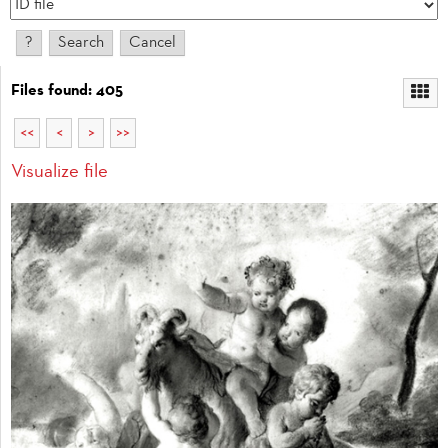
Files found: 405
<<
<
>
>>
Visualize file