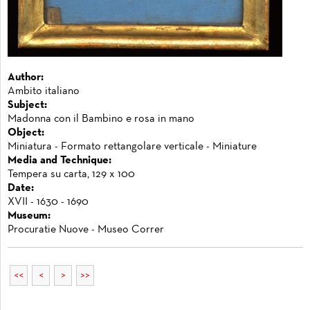
Author:
Ambito italiano
Subject:
Madonna con il Bambino e rosa in mano
Object:
Miniatura - Formato rettangolare verticale - Miniature
Media and Technique:
Tempera su carta, 129 x 100
Date:
XVII - 1630 - 1690
Museum:
Procuratie Nuove - Museo Correr
<<
<
>
>>