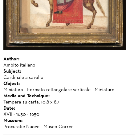
Author:
Ambito italiano
Subject:
Cardinale a cavallo
Object:
Miniatura - Formato rettangolare verticale - Miniature
Media and Technique:
Tempera su carta, 10,8 x 8,7
Date:
XVII - 1630 - 1650
Museum:
Procuratie Nuove - Museo Correr