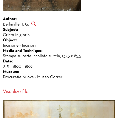
Author:
Berkmiller I. G.
Subject:
Cristo in gloria
Object:
Incisione - Incisioni
Media and Technique:
Stampa su carta incollata su tela, 137,5 x 85,5
Date:
XIX - 1800 - 1899
Museum:
Procuratie Nuove - Museo Correr
Visualize file