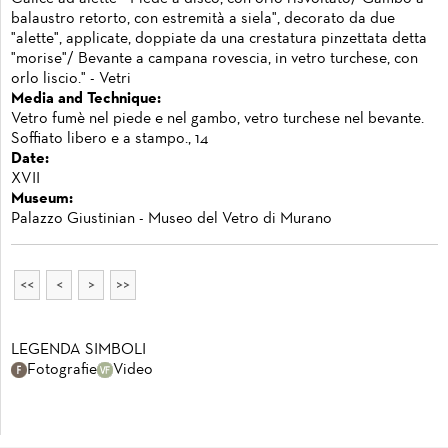
balaustro retorto, con estremità a siela", decorato da due
"alette", applicate, doppiate da una crestatura pinzettata detta
"morise"/ Bevante a campana rovescia, in vetro turchese, con
orlo liscio." - Vetri
Media and Technique:
Vetro fumè nel piede e nel gambo, vetro turchese nel bevante.
Soffiato libero e a stampo., 14
Date:
XVII
Museum:
Palazzo Giustinian - Museo del Vetro di Murano
<<
<
>
>>
LEGENDA SIMBOLI
Fotografie
Video