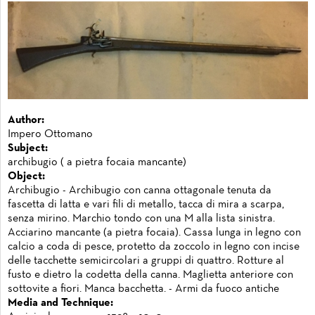
Author:
Impero Ottomano
Subject:
archibugio ( a pietra focaia mancante)
Object:
Archibugio - Archibugio con canna ottagonale tenuta da
fascetta di latta e vari fili di metallo, tacca di mira a scarpa,
senza mirino. Marchio tondo con una M alla lista sinistra.
Acciarino mancante (a pietra focaia). Cassa lunga in legno con
calcio a coda di pesce, protetto da zoccolo in legno con incise
delle tacchette semicircolari a gruppi di quattro. Rotture al
fusto e dietro la codetta della canna. Maglietta anteriore con
sottovite a fiori. Manca bacchetta. - Armi da fuoco antiche
Media and Technique: