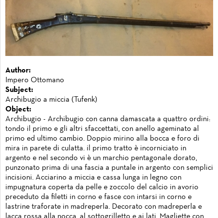
Author:
Impero Ottomano
Subject:
Archibugio a miccia (Tufenk)
Object:
Archibugio - Archibugio con canna damascata a quattro ordini:
tondo il primo e gli altri sfaccettati, con anello ageminato al
primo ed ultimo cambio. Doppio mirino alla bocca e foro di
mira in parete di culatta. il primo tratto è incorniciato in
argento e nel secondo vi è un marchio pentagonale dorato,
punzonato prima di una fascia a puntale in argento con semplici
incisioni. Acciarino a miccia e cassa lunga in legno con
impugnatura coperta da pelle e zoccolo del calcio in avorio
preceduto da filetti in corno e fasce con intarsi in corno e
lastrine traforate in madreperla. Decorato con madreperla e
lacca rossa alla nocca, al sottogrilletto e ai lati. Magliette con