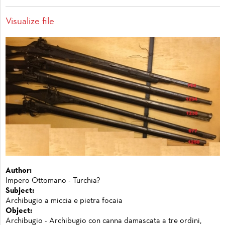
Visualize file
Author:
Impero Ottomano - Turchia?
Subject:
Archibugio a miccia e pietra focaia
Object:
Archibugio - Archibugio con canna damascata a tre ordini,