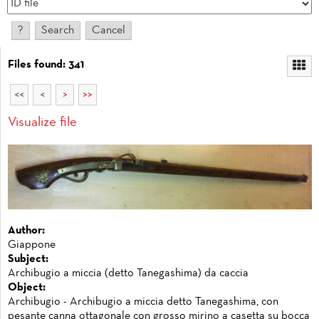
Files found: 341
<<
<
>
>>
Visualize file
Author:
Giappone
Subject:
Archibugio a miccia (detto Tanegashima) da caccia
Object:
Archibugio - Archibugio a miccia detto Tanegashima, con
pesante canna ottagonale con grosso mirino a casetta su bocca