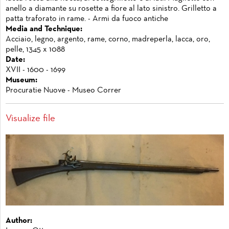
anello a diamante su rosette a fiore al lato sinistro. Grilletto a
patta traforato in rame. - Armi da fuoco antiche
Media and Technique:
Acciaio, legno, argento, rame, corno, madreperla, lacca, oro,
pelle, 1345 x 1088
Date:
XVII - 1600 - 1699
Museum:
Procuratie Nuove - Museo Correr
Visualize file
Author: