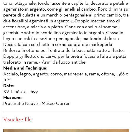
tono, ottagonale, tondo, uscente a capitello, decorato a petali e
ageminato in argento, come gli anelli al cambio. Foro di mira su
parete di culatta e un marchio pentagonale al primo cambio, tra
due fiorellini ageminati in argento.@Doppio meccanismo di
accensione, a miccia e a pietra. Cane con anello al sommo,
grembiule sotto lo scodellino ageminato in argento. Cassa in
legno con calcio a sezione pentagonale, ma tondo al dorso.
Decorata con cerchietti in corno colorato e madreperla.
Rinforzo in ottone per l'entrata della bacchetta sotto al fusto.
Doppio grilletto, uno curvo per la pietra focaia e l'altro a patta
traforato in rame. - Armi da fuoco antiche
Media and Technique:
Acciaio, legno, argento, corno, madreperla, rame, ottone, 1386 x
1110
Date:
XVII - 1600 - 1699
Museum:
Procuratie Nuove - Museo Correr
Visualize file