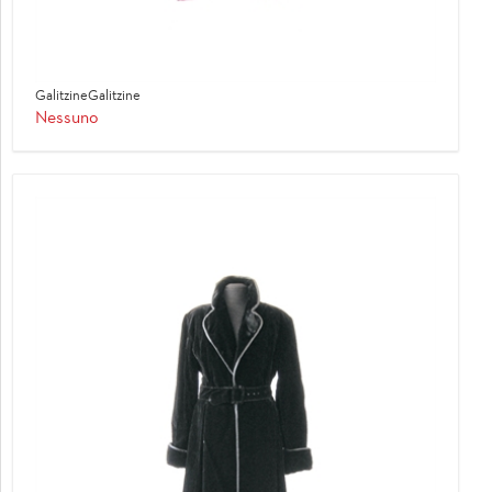
GalitzineGalitzine
Nessuno