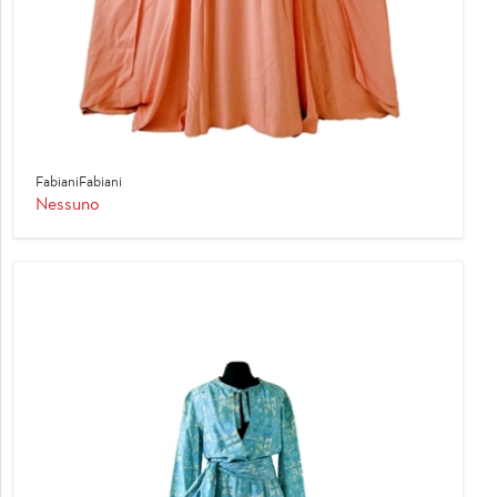
FabianiFabiani
Nessuno