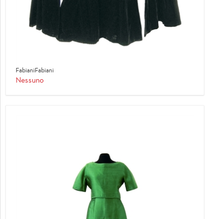
FabianiFabiani
Nessuno