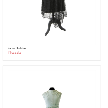
FabianiFabiani
Floreale