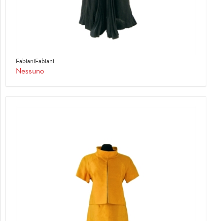
FabianiFabiani
Nessuno