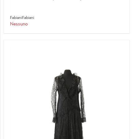
FabianiFabiani
Nessuno