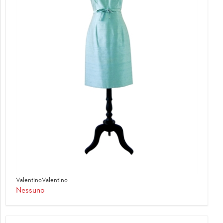
ValentinoValentino
Nessuno