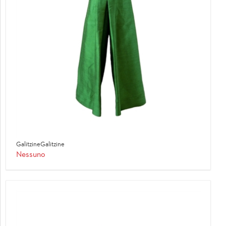
GalitzineGalitzine
Nessuno