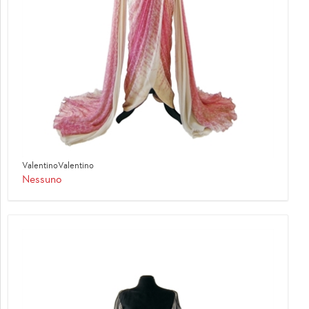
ValentinoValentino
Nessuno