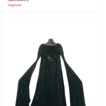
BalestraBalestra
Vegetale