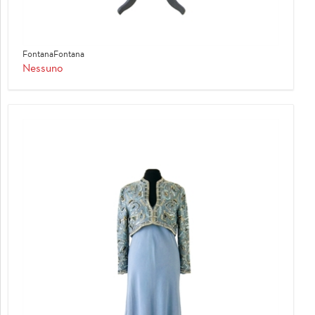
FontanaFontana
Nessuno