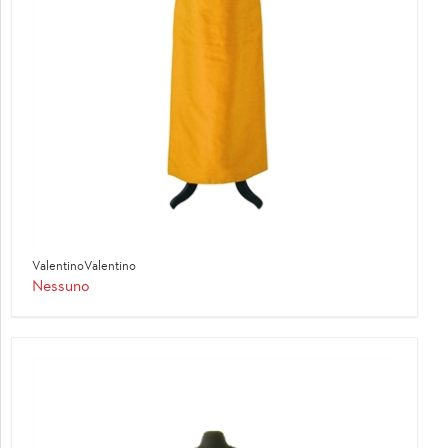
ValentinoValentino
Nessuno