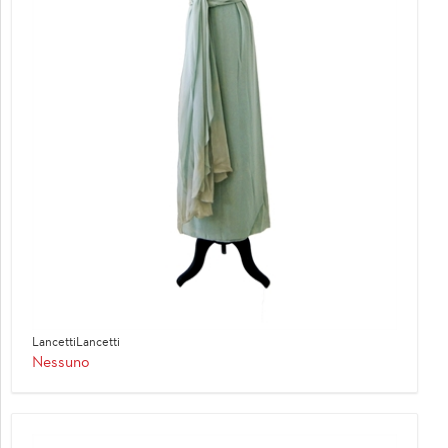
LancettiLancetti
Nessuno