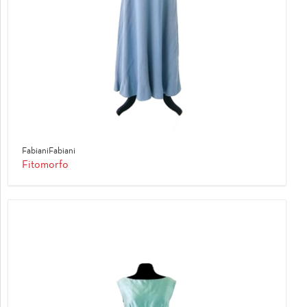
FabianiFabiani
Fitomorfo