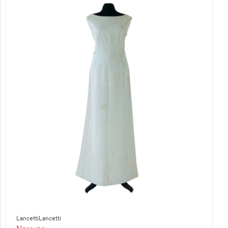
LancettiLancetti