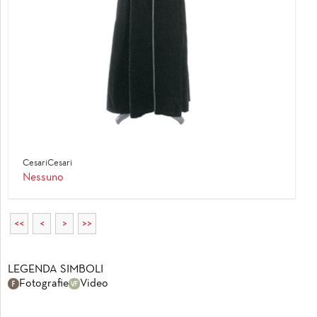
CesariCesari
Nessuno
<<
<
>
>>
LEGENDA SIMBOLI
Fotografie
Video