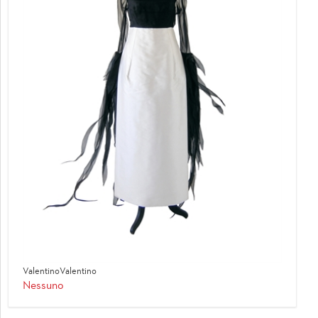
ValentinoValentino
Nessuno