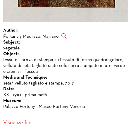
Author:
Fortuny y Madrazo, Mariano
Subject:
vegetale
Object:
tessuto - prova di stampa su tessuto di forma quadrangolare;
velluto di seta tagliato unito color ocra stampato in oro, verde
e cremisi - Tessuti
Media and Technique:
seta/ velluto tagliato e stampa, 7 x 7
Date:
XX - 1910 - prima metà
Museum:
Palazzo Fortuny - Museo Fortuny, Venezia
Visualize file