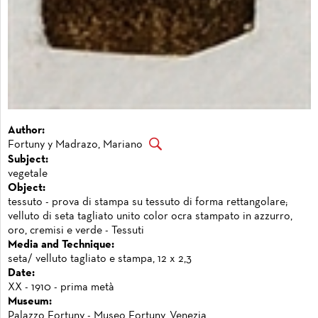
Author:
Fortuny y Madrazo, Mariano
Subject:
vegetale
Object:
tessuto - prova di stampa su tessuto di forma rettangolare;
velluto di seta tagliato unito color ocra stampato in azzurro,
oro, cremisi e verde - Tessuti
Media and Technique:
seta/ velluto tagliato e stampa, 12 x 2,3
Date:
XX - 1910 - prima metà
Museum:
Palazzo Fortuny - Museo Fortuny, Venezia