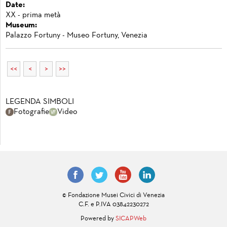
Date:
XX - prima metà
Museum:
Palazzo Fortuny - Museo Fortuny, Venezia
<<
<
>
>>
LEGENDA SIMBOLI
Fotografie
Video
© Fondazione Musei Civici di Venezia
C.F. e P.IVA 03842230272
Powered by
SICAPWeb