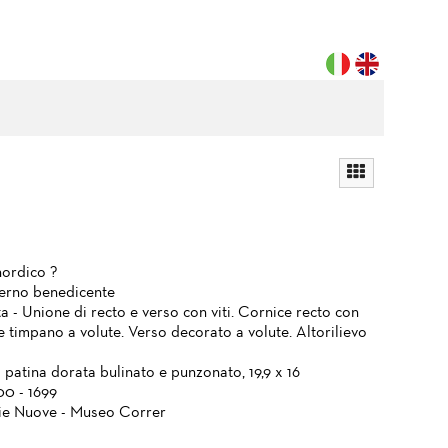
ordico ?
erno benedicente
a - Unione di recto e verso con viti. Cornice recto con
e timpano a volute. Verso decorato a volute. Altorilievo
patina dorata bulinato e punzonato, 19,9 x 16
00 - 1699
ie Nuove - Museo Correr