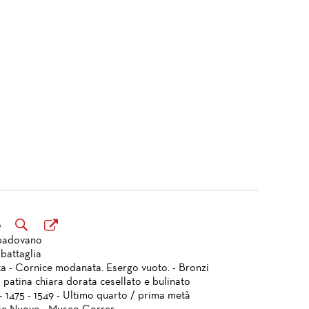
o
padovano
battaglia
ta - Cornice modanata. Esergo vuoto. - Bronzi
 patina chiara dorata cesellato e bulinato
- 1475 - 1549 - Ultimo quarto / prima metà