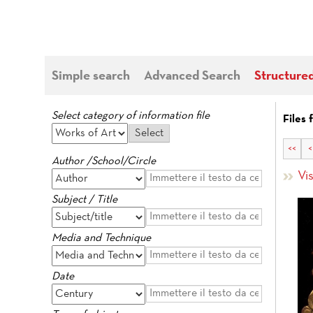
Simple search
Advanced Search
Structure
Select category of information file
Files 
<<
<
Author /School/Circle
Vis
Subject / Title
Media and Technique
Date