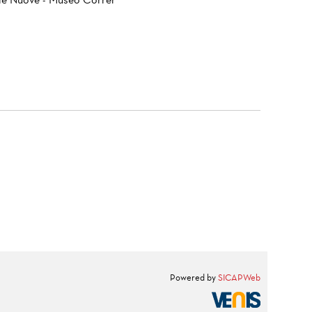
ie Nuove - Museo Correr
Powered by
SICAPWeb