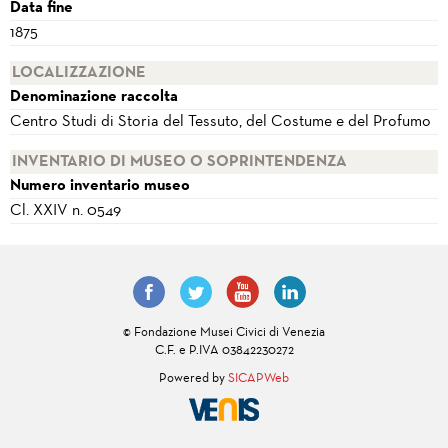
Data fine
1875
LOCALIZZAZIONE
Denominazione raccolta
Centro Studi di Storia del Tessuto, del Costume e del Profumo
INVENTARIO DI MUSEO O SOPRINTENDENZA
Numero inventario museo
Cl. XXIV n. 0549
© Fondazione Musei Civici di Venezia
C.F. e P.IVA 03842230272
Powered by
SICAPWeb