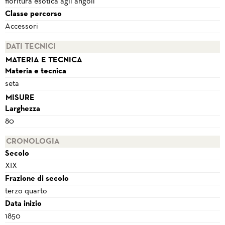
fioritura esotica agli angoli
Classe percorso
Accessori
DATI TECNICI
MATERIA E TECNICA
Materia e tecnica
seta
MISURE
Larghezza
80
CRONOLOGIA
Secolo
XIX
Frazione di secolo
terzo quarto
Data inizio
1850