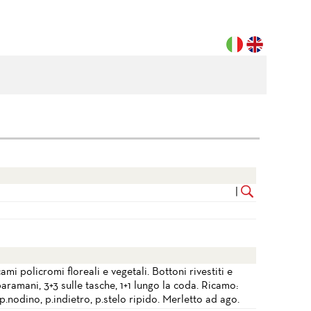
|
i policromi floreali e vegetali. Bottoni rivestiti e
paramani, 3+3 sulle tasche, 1+1 lungo la coda. Ricamo:
p.nodino, p.indietro, p.stelo ripido. Merletto ad ago.