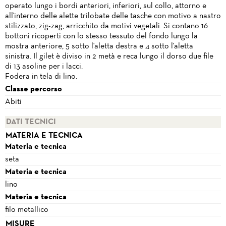
operato lungo i bordi anteriori, inferiori, sul collo, attorno e
all'interno delle alette trilobate delle tasche con motivo a nastro
stilizzato, zig-zag, arricchito da motivi vegetali. Si contano 16
bottoni ricoperti con lo stesso tessuto del fondo lungo la
mostra anteriore, 5 sotto l'aletta destra e 4 sotto l'aletta
sinistra. Il gilet è diviso in 2 metà e reca lungo il dorso due file
di 13 asoline per i lacci.
Fodera in tela di lino.
Classe percorso
Abiti
DATI TECNICI
MATERIA E TECNICA
Materia e tecnica
seta
Materia e tecnica
lino
Materia e tecnica
filo metallico
MISURE