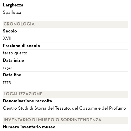
Larghezza
Spalle 44
CRONOLOGIA
Secolo
XVIII
Frazione di secolo
terzo quarto
Data inizio
1750
Data fine
1775
LOCALIZZAZIONE
Denominazione raccolta
Centro Studi di Storia del Tessuto, del Costume e del Profumo
INVENTARIO DI MUSEO O SOPRINTENDENZA
Numero inventario museo