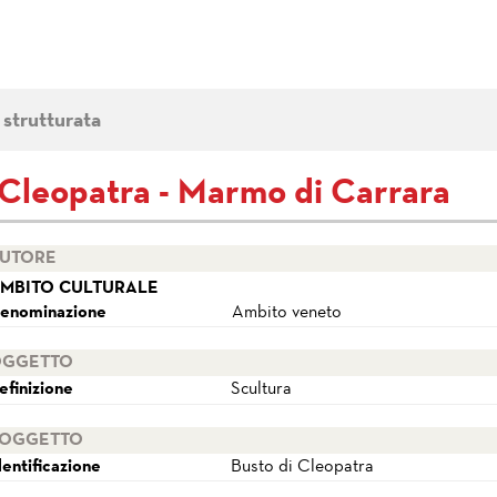
 strutturata
 Cleopatra - Marmo di Carrara
UTORE
MBITO CULTURALE
enominazione
Ambito veneto
GGETTO
efinizione
Scultura
OGGETTO
dentificazione
Busto di Cleopatra