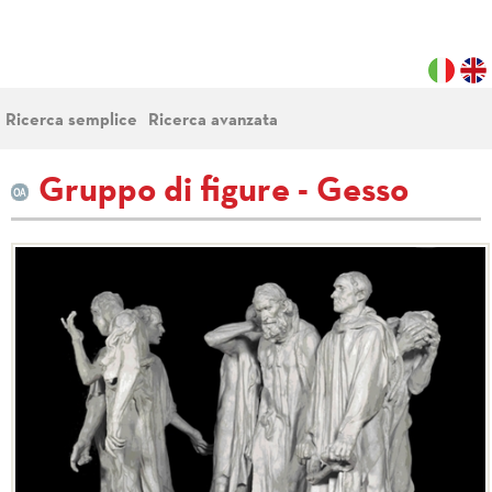
Ricerca semplice
Ricerca avanzata
Gruppo di figure - Gesso