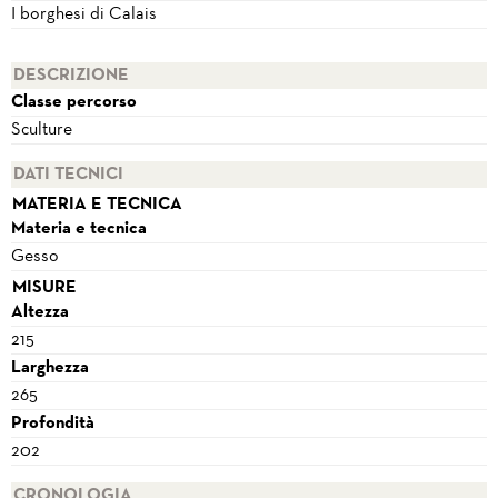
I borghesi di Calais
DESCRIZIONE
Classe percorso
Sculture
DATI TECNICI
MATERIA E TECNICA
Materia e tecnica
Gesso
MISURE
Altezza
215
Larghezza
265
Profondità
202
CRONOLOGIA