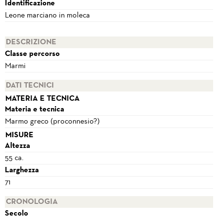
Identificazione
Leone marciano in moleca
DESCRIZIONE
Classe percorso
Marmi
DATI TECNICI
MATERIA E TECNICA
Materia e tecnica
Marmo greco (proconnesio?)
MISURE
Altezza
55 ca.
Larghezza
71
CRONOLOGIA
Secolo