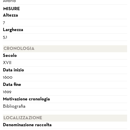
Avorio
MISURE
Altezza
7
Larghezza
5,1
CRONOLOGIA
Secolo
XVII
Data inizio
1600
Data fine
1699
Motivazione cronologia
Bibliografia
LOCALIZZAZIONE
Denominazione raccolta