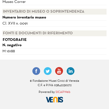
Museo Correr
INVENTARIO DI MUSEO O SOPRINTENDENZA
Numero inventario museo
Cl. XVII n. 0091
FONTI E DOCUMENTI DI RIFERIMENTO
FOTOGRAFIE
N. negativo
M 16188
© Fondazione Musei Civici di Venezia
C.F. e P.IVA 03842230272
Powered by
SICAPWeb