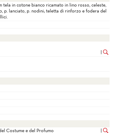
 tela in cotone bianco ricamato in lino rosso, celeste,
o, p. lanciato, p. nodini; teletta di rinforzo e fodera del
lici.
|
, del Costume e del Profumo
|