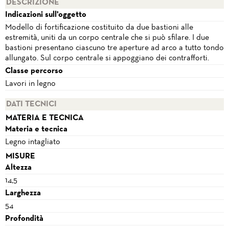
DESCRIZIONE
Indicazioni sull'oggetto
Modello di fortificazione costituito da due bastioni alle
estremità, uniti da un corpo centrale che si può sfilare. I due
bastioni presentano ciascuno tre aperture ad arco a tutto tondo
allungato. Sul corpo centrale si appoggiano dei contrafforti.
Classe percorso
Lavori in legno
DATI TECNICI
MATERIA E TECNICA
Materia e tecnica
Legno intagliato
MISURE
Altezza
14,5
Larghezza
54
Profondità