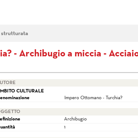
 strutturata
? - Archibugio a miccia - Acciaio,
UTORE
MBITO CULTURALE
enominazione
Impero Ottomano - Turchia?
GGETTO
efinizione
Archibugio
uantità
1