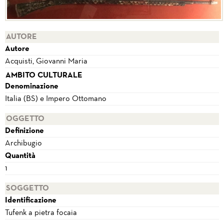
AUTORE
Autore
Acquisti, Giovanni Maria
AMBITO CULTURALE
Denominazione
Italia (BS) e Impero Ottomano
OGGETTO
Definizione
Archibugio
Quantità
1
SOGGETTO
Identificazione
Tufenk a pietra focaia