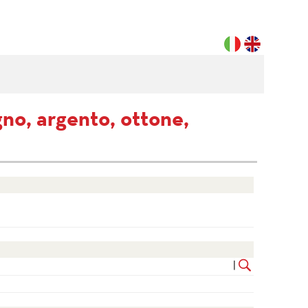
gno, argento, ottone,
|