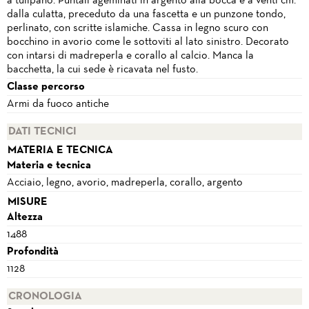
a tulipano. Puntali ageminati in argento alla bocca e a venti cm.
dalla culatta, preceduto da una fascetta e un punzone tondo,
perlinato, con scritte islamiche. Cassa in legno scuro con
bocchino in avorio come le sottoviti al lato sinistro. Decorato
con intarsi di madreperla e corallo al calcio. Manca la
bacchetta, la cui sede è ricavata nel fusto.
Classe percorso
Armi da fuoco antiche
DATI TECNICI
MATERIA E TECNICA
Materia e tecnica
Acciaio, legno, avorio, madreperla, corallo, argento
MISURE
Altezza
1488
Profondità
1128
CRONOLOGIA