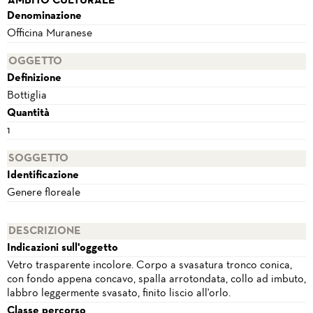
AMBITO CULTURALE
Denominazione
Officina Muranese
OGGETTO
Definizione
Bottiglia
Quantità
1
SOGGETTO
Identificazione
Genere floreale
DESCRIZIONE
Indicazioni sull'oggetto
Vetro trasparente incolore. Corpo a svasatura tronco conica,
con fondo appena concavo, spalla arrotondata, collo ad imbuto,
labbro leggermente svasato, finito liscio all'orlo.
Classe percorso