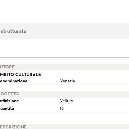
 strutturata
UTORE
MBITO CULTURALE
enominazione
Venezia
GGETTO
efinizione
Velluto
uantità
16
ESCRIZIONE