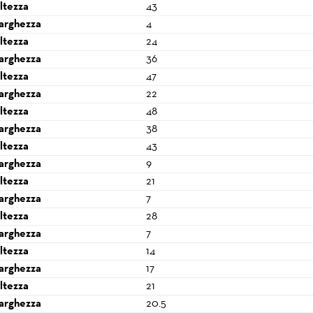
ltezza
43
arghezza
4
ltezza
24
arghezza
36
ltezza
47
arghezza
22
ltezza
48
arghezza
38
ltezza
43
arghezza
9
ltezza
21
arghezza
7
ltezza
28
arghezza
7
ltezza
14
arghezza
17
ltezza
21
arghezza
20.5