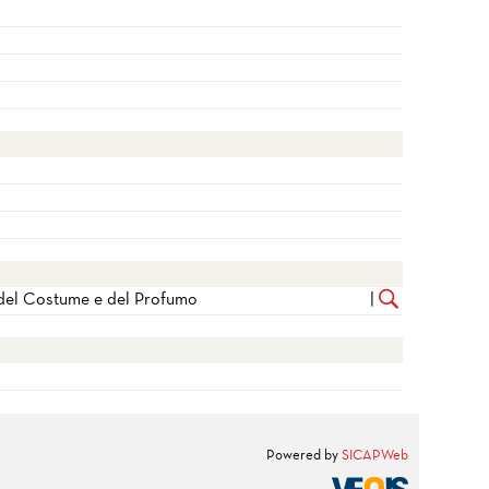
, del Costume e del Profumo
|
Powered by
SICAPWeb