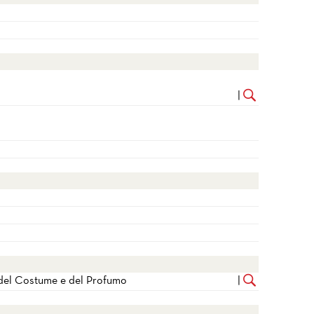
|
, del Costume e del Profumo
|