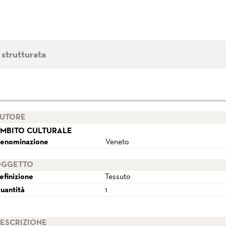
 strutturata
UTORE
MBITO CULTURALE
enominazione
Veneto
GGETTO
efinizione
Tessuto
uantità
1
ESCRIZIONE