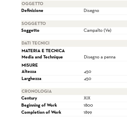
OGGETTO
Definizione
Disegno
SOGGETTO
Soggetto
Campalto (Ve)
DATI TECNICI
MATERIA E TECNICA
Media and Technique
Disegno a penna
MISURE
Altezza
450
Larghezza
450
CRONOLOGIA
Century
XIX
Beginning of Work
1800
Completion of Work
1899