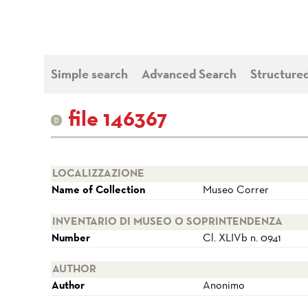
Simple search
Advanced Search
Structure
file 146367
LOCALIZZAZIONE
Name of Collection
Museo Correr
INVENTARIO DI MUSEO O SOPRINTENDENZA
Number
Cl. XLIVb n. 0941
AUTHOR
Author
Anonimo