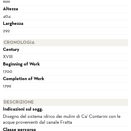
mm
Altezza
404
Larghezza
292
CRONOLOGIA
Century
XVIII
Beginning of Work
1700
Completion of Work
1799
DESCRIZIONE
Indicazioni sul sogg.
Disegno del sistema idrico dei mulini di Ca' Contarini con le
acque provenienti dal canale Fratta
Classe percorso