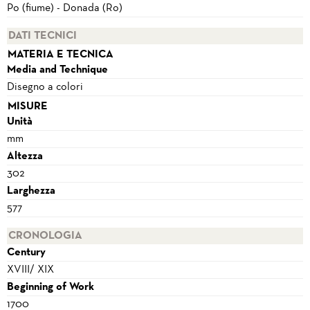
Po (fiume) - Donada (Ro)
DATI TECNICI
MATERIA E TECNICA
Media and Technique
Disegno a colori
MISURE
Unità
mm
Altezza
302
Larghezza
577
CRONOLOGIA
Century
XVIII/ XIX
Beginning of Work
1700