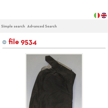
Simple search
Advanced Search
file 9534