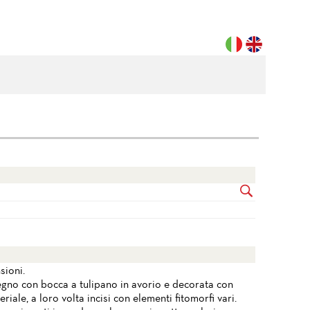
sioni.
legno con bocca a tulipano in avorio e decorata con
riale, a loro volta incisi con elementi fitomorfi vari.