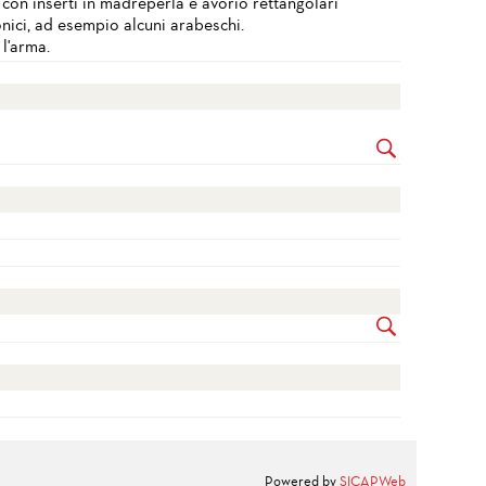
o con inserti in madreperla e avorio rettangolari
nici, ad esempio alcuni arabeschi.
 l'arma.
Powered by
SICAPWeb