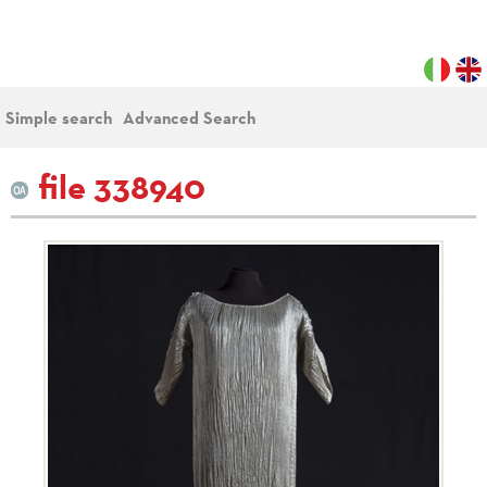
Simple search
Advanced Search
file 338940