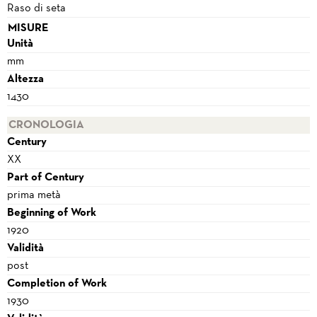
Raso di seta
MISURE
Unità
mm
Altezza
1430
CRONOLOGIA
Century
XX
Part of Century
prima metà
Beginning of Work
1920
Validità
post
Completion of Work
1930