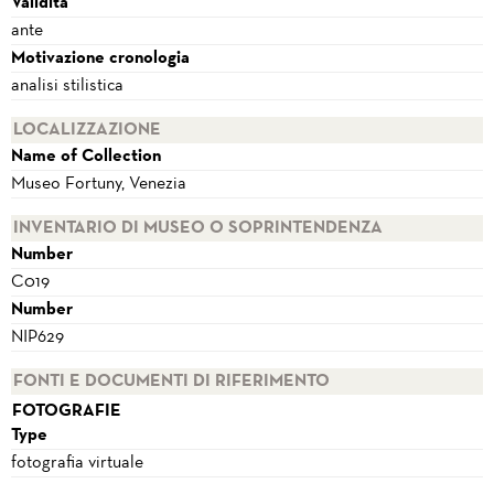
Validità
ante
Motivazione cronologia
analisi stilistica
LOCALIZZAZIONE
Name of Collection
Museo Fortuny, Venezia
INVENTARIO DI MUSEO O SOPRINTENDENZA
Number
C019
Number
NIP629
FONTI E DOCUMENTI DI RIFERIMENTO
FOTOGRAFIE
Type
fotografia virtuale