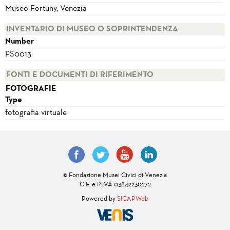
Museo Fortuny, Venezia
INVENTARIO DI MUSEO O SOPRINTENDENZA
Number
PS0013
FONTI E DOCUMENTI DI RIFERIMENTO
FOTOGRAFIE
Type
fotografia virtuale
© Fondazione Musei Civici di Venezia
C.F. e P.IVA 03842230272
Powered by
SICAPWeb