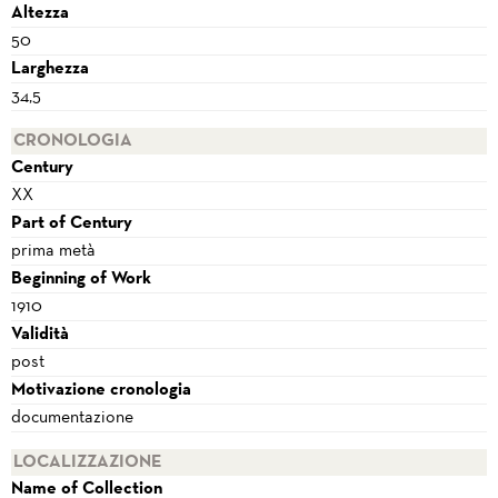
Altezza
50
Larghezza
34,5
CRONOLOGIA
Century
XX
Part of Century
prima metà
Beginning of Work
1910
Validità
post
Motivazione cronologia
documentazione
LOCALIZZAZIONE
Name of Collection