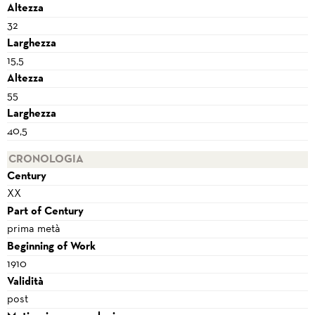
Altezza
32
Larghezza
15,5
Altezza
55
Larghezza
40,5
CRONOLOGIA
Century
XX
Part of Century
prima metà
Beginning of Work
1910
Validità
post