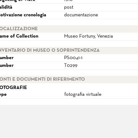
alidità
post
otivazione cronologia
documentazione
OCALIZZAZIONE
ame of Collection
Museo Fortuny, Venezia
NVENTARIO DI MUSEO O SOPRINTENDENZA
umber
PS0041-1
umber
T0299
ONTI E DOCUMENTI DI RIFERIMENTO
OTOGRAFIE
ype
fotografia virtuale