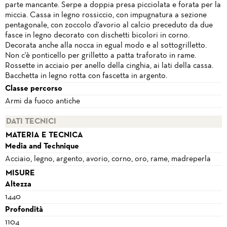
parte mancante. Serpe a doppia presa picciolata e forata per la
miccia. Cassa in legno rossiccio, con impugnatura a sezione
pentagonale, con zoccolo d'avorio al calcio preceduto da due
fasce in legno decorato con dischetti bicolori in corno.
Decorata anche alla nocca in egual modo e al sottogrilletto.
Non c'è ponticello per grilletto a patta traforato in rame.
Rossette in acciaio per anello della cinghia, ai lati della cassa.
Bacchetta in legno rotta con fascetta in argento.
Classe percorso
Armi da fuoco antiche
DATI TECNICI
MATERIA E TECNICA
Media and Technique
Acciaio, legno, argento, avorio, corno, oro, rame, madreperla
MISURE
Altezza
1440
Profondità
1104