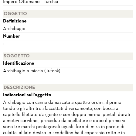
Impero Ottomano - Turchia
OGGETTO
Definizione
Archibugio
Number
1
SOGGETTO
Identificazione
Archibugio a miccia (Tufenk)
DESCRIZIONE
Indicazioni sull'oggetto
Archibugio con canna damascata a quattro ordini, il primo
tondo e gli altri tre sfaccettati diversamente, con bocca a
capitello filettato d'argento e con doppio mirino. puntali dorati
a motivi curvilinei, preceduti da anellature e dopo il primo vi
sono tre marchi pentagonali uguali. foro di mira in parete di
culatta. al lato destro lo scodellino ha il coperchio rotto e in