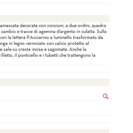
mascata decorata con incisioni, a due ordini, quadro
 cambio e tracce di agemina d'argento in culatta. Sulla
 con la lettera P.Acciarino a luminello trasformato da
nga in legno verniciato con calcio protetto al
e sale su cresta incisa e sagomata. Anche la
illetto, il ponticello e i tubetti che trattengono la