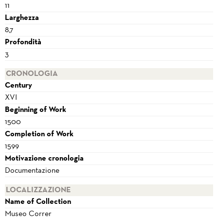
11
Larghezza
8,7
Profondità
3
CRONOLOGIA
Century
XVI
Beginning of Work
1500
Completion of Work
1599
Motivazione cronologia
Documentazione
LOCALIZZAZIONE
Name of Collection
Museo Correr