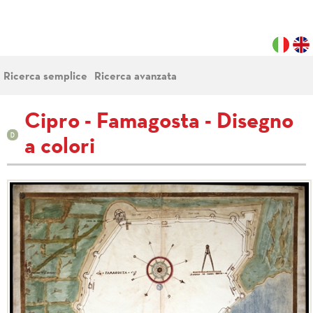
Ricerca semplice
Ricerca avanzata
Cipro - Famagosta - Disegno
a colori