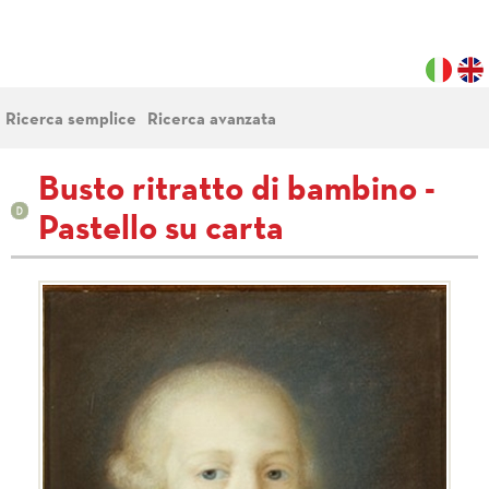
Ricerca semplice
Ricerca avanzata
Busto ritratto di bambino -
Pastello su carta