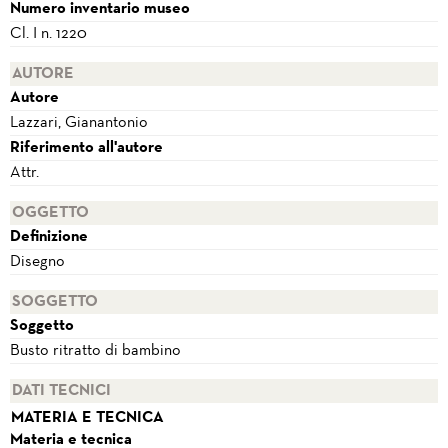
Numero inventario museo
Cl. I n. 1220
AUTORE
Autore
Lazzari, Gianantonio
Riferimento all'autore
Attr.
OGGETTO
Definizione
Disegno
SOGGETTO
Soggetto
Busto ritratto di bambino
DATI TECNICI
MATERIA E TECNICA
Materia e tecnica