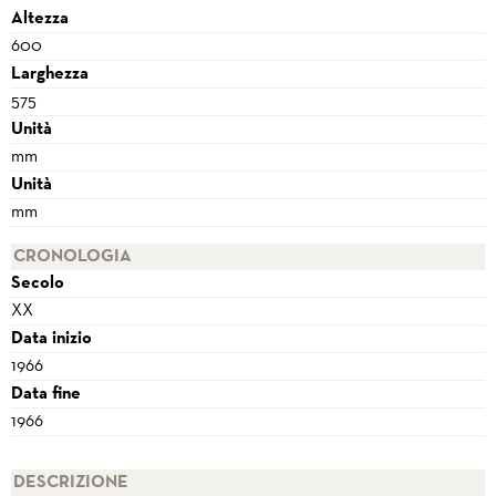
Altezza
600
Larghezza
575
Unità
mm
Unità
mm
CRONOLOGIA
Secolo
XX
Data inizio
1966
Data fine
1966
DESCRIZIONE