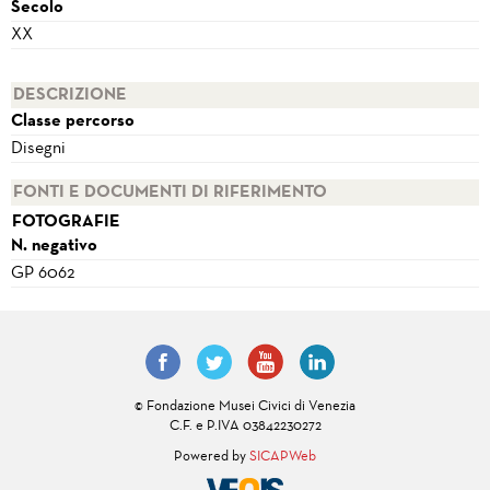
Secolo
XX
DESCRIZIONE
Classe percorso
Disegni
FONTI E DOCUMENTI DI RIFERIMENTO
FOTOGRAFIE
N. negativo
GP 6062
© Fondazione Musei Civici di Venezia
C.F. e P.IVA 03842230272
Powered by
SICAPWeb