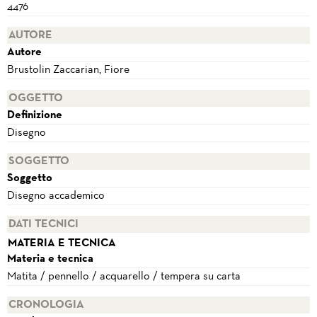
4476
AUTORE
Autore
Brustolin Zaccarian, Fiore
OGGETTO
Definizione
Disegno
SOGGETTO
Soggetto
Disegno accademico
DATI TECNICI
MATERIA E TECNICA
Materia e tecnica
Matita / pennello / acquarello / tempera su carta
CRONOLOGIA