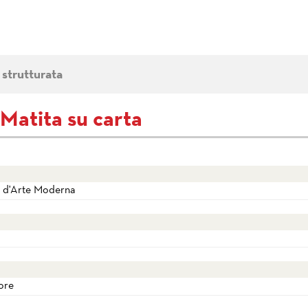
 strutturata
Matita su carta
e d'Arte Moderna
iore