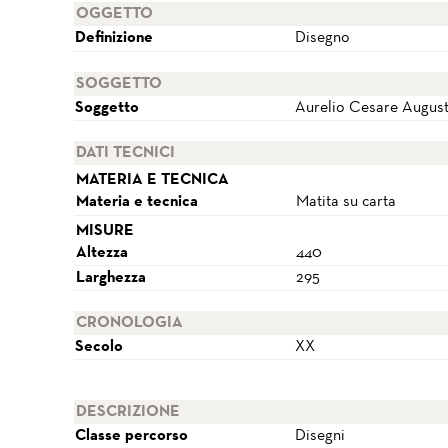
OGGETTO
Definizione
Disegno
SOGGETTO
Soggetto
Aurelio Cesare Augus
DATI TECNICI
MATERIA E TECNICA
Materia e tecnica
Matita su carta
MISURE
Altezza
440
Larghezza
295
CRONOLOGIA
Secolo
XX
DESCRIZIONE
Classe percorso
Disegni