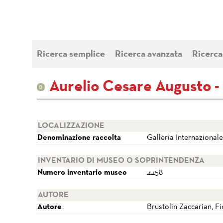
Ricerca semplice
Ricerca avanzata
Ricerca
Aurelio Cesare Augusto - 
LOCALIZZAZIONE
Denominazione raccolta
Galleria Internazional
INVENTARIO DI MUSEO O SOPRINTENDENZA
Numero inventario museo
4458
AUTORE
Autore
Brustolin Zaccarian, F