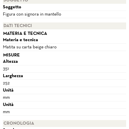
SOGGETTO
Soggetto
Figura con signora in mantello
DATI TECNICI
MATERIA E TECNICA
Materia e tecnica
Matita su carta beige chiaro
MISURE
Altezza
351
Larghezza
252
Unità
mm
Unità
mm
CRONOLOGIA