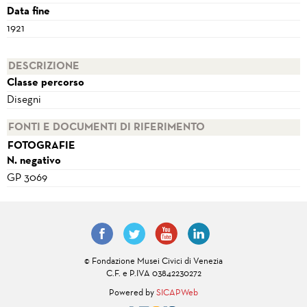
Data fine
1921
DESCRIZIONE
Classe percorso
Disegni
FONTI E DOCUMENTI DI RIFERIMENTO
FOTOGRAFIE
N. negativo
GP 3069
© Fondazione Musei Civici di Venezia
C.F. e P.IVA 03842230272
Powered by
SICAPWeb