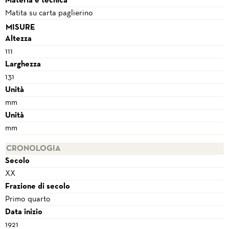
Materia e tecnica
Matita su carta paglierino
MISURE
Altezza
111
Larghezza
131
Unità
mm
Unità
mm
CRONOLOGIA
Secolo
XX
Frazione di secolo
Primo quarto
Data inizio
1921